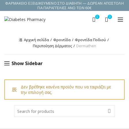
ΦΑΡΜΑΚΕΙΟ ΕΞΕΙΔΙΚΕΥΜΕΝΟ ΣΤΟ ΔΙΑΒΗΤΗ — ΔΩΡΕΑΝ ΑΠΟΣΤΟΛΗ
ΓΙΑ ΠΑΡΑΓΓΕΛΙΕΣ ΑΝΩ ΤΩΝ 60€
0
0
Αρχική σελίδα
Φροντίδα
Φροντίδα Ποδιού
Περιποίηση Δέρματος
Dermathen
Show Sidebar
Δεν βρέθηκε κανένα προϊόν που να ταιριάζει με
την επιλογή σας.
Search
for: