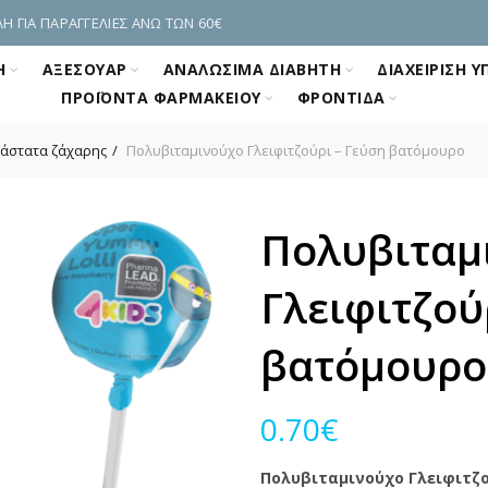
 ΓΙΑ ΠΑΡΑΓΓΕΛΙΕΣ ΑΝΩ ΤΩΝ 60€
Η
ΑΞΕΣΟΥΆΡ
ΑΝΑΛΏΣΙΜΑ ΔΙΑΒΉΤΗ
ΔΙΑΧΕΊΡΙΣΗ 
ΠΡΟΪΌΝΤΑ ΦΑΡΜΑΚΕΊΟΥ
ΦΡΟΝΤΊΔΑ
άστατα ζάχαρης
Πολυβιταμινούχo Γλειφιτζούρι – Γεύση βατόμουρο
Πολυβιταμ
Γλειφιτζού
βατόμουρο
0.70
€
Πολυβιταμινούχo Γλειφιτζ