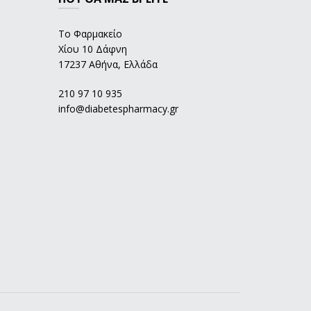
Το Φαρμακείο
Χίου 10 Δάφνη
17237 Αθήνα, Ελλάδα
210 97 10 935
info@diabetespharmacy.gr