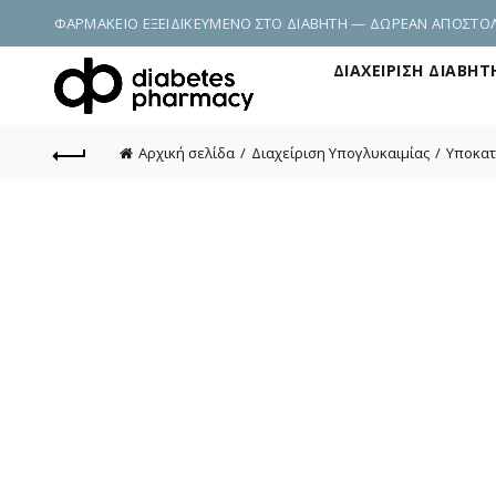
ΦΑΡΜΑΚΕΙΟ ΕΞΕΙΔΙΚΕΥΜΕΝΟ ΣΤΟ ΔΙΑΒΗΤΗ — ΔΩΡΕΑΝ ΑΠΟΣΤΟΛΗ
ΔΙΑΧΕΊΡΙΣΗ ΔΙΑΒΉΤ
Αρχική σελίδα
Διαχείριση Υπογλυκαιμίας
Υποκατ