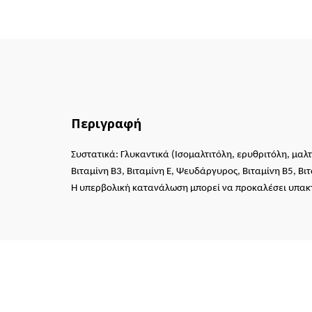
Περιγραφή
Συστατικά:
Γλυκαντικά (Ισομαλτιτόλη, ερυθριτόλη, μαλτι
Βιταμίνη Β3, Βιταμίνη Ε, Ψευδάργυρος, Βιταμίνη Β5, Βιτ
Η υπερβολική κατανάλωση μπορεί να προκαλέσει υπακ