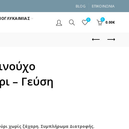
BLOG
ΕΠΙΚΟΙΝΩΝΊΑ
ΥΠΟΓΛΥΚΑΙΜΊΑΣ
0
0
0.00
€
ινούχo
ρι – Γεύση
ούρι χωρίς ζάχαρη. Συμπλήρωμα Διατροφής.