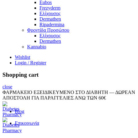
Eubos
Frezyderm
Ελίχρυσος
Dermathen
Ripadermina
Φροντίδα Προσώπου
Ελίχρυσος
Dermathen
Kannabio
Wishlist
Login / Register
Shopping cart
close
ΦΑΡΜΑΚΕΙΟ ΕΞΕΙΔΙΚΕΥΜΕΝΟ ΣΤΟ ΔΙΑΒΗΤΗ — ΔΩΡΕΑΝ
ΑΠΟΣΤΟΛΗ ΓΙΑ ΠΑΡΑΓΓΕΛΙΕΣ ΑΝΩ ΤΩΝ 60€
Blog
Επικοινωνία