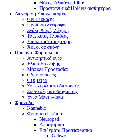
Θήκες Σιλικόνης Libre
Προστατευτικά Holders αισθητήρων
Διαχείριση Υπογλυκαιμίας
Gel Γλυκόζης
Προϊόντα διατροφής
Σνάκς Χωρίς Ζάχαρη
Ταμπλέτες Γλυκόζης
Υποκατάστατα ζάχαρης
Χυμοί σε σκόνη
Προϊόντα Φαρμακείου
Αντισηπτικά υγρά
Έλαια Κάνναβης
Μάσκες Προστασίας
Οδοντόπαστες
Οξύμετρα
Συμπληρώματα Διατροφής
Συσκευές αυτοδιάγνωσης
Υγρά Μαντηλάκια
Φροντίδα
Kannabio
Φροντίδα Ποδιού
Neuropad
Αποσμητικά
Επιθέματα-Προστατευτικά
Gehwol