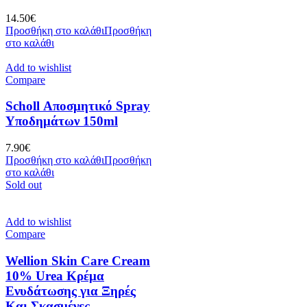
14.50
€
Προσθήκη στο καλάθι
Προσθήκη
στο καλάθι
Add to wishlist
Compare
Scholl Αποσμητικό Spray
Υποδημάτων 150ml
7.90
€
Προσθήκη στο καλάθι
Προσθήκη
στο καλάθι
Sold out
Add to wishlist
Compare
Wellion Skin Care Cream
10% Urea Κρέμα
Ενυδάτωσης για Ξηρές
Και Σκασμένες