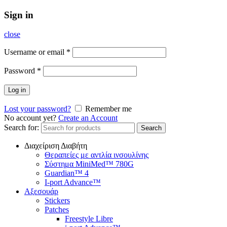
Sign in
close
Username or email
*
Password
*
Log in
Lost your password?
Remember me
No account yet?
Create an Account
Search for:
Search
Διαχείριση Διαβήτη
Θεραπείες με αντλία ινσουλίνης
Σύστημα MiniMed™ 780G
Guardian™ 4
I-port Advance™
Αξεσουάρ
Stickers
Patches
Freestyle Libre